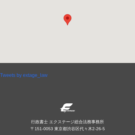
Tweets by extage_law
行政書士 エクステージ総合法務事務所
〒151-0053 東京都渋谷区代々木2-26-5