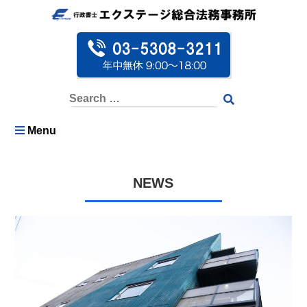
Menu
NEWS