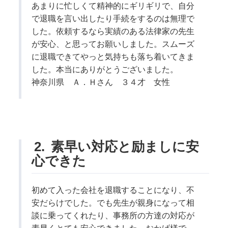
あまりに忙しくて精神的にギリギリで、自分
で退職を言い出したり手続をするのは無理で
した。依頼するなら実績のある法律家の先生
が安心、と思ってお願いしました。スムーズ
に退職できてやっと気持ちも落ち着いてきま
した。本当にありがとうございました。
神奈川県 Ａ．Ｈさん ３４才 女性
2.
素早い対応と励ましに安
心できた
初めて入った会社を退職することになり、不
安だらけでした。でも先生が親身になって相
談に乗ってくれたり、事務所の方達の対応が