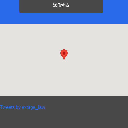
Tweets by extage_law